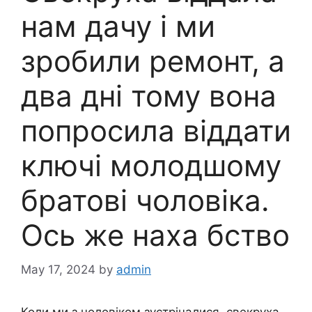
нам дачу і ми
зробили ремонт, а
два дні тому вона
попросила віддати
ключі молодшому
братові чоловіка.
Ось же наха бство
May 17, 2024
by
admin
Коли ми з чоловіком зустрічалися, свекруха