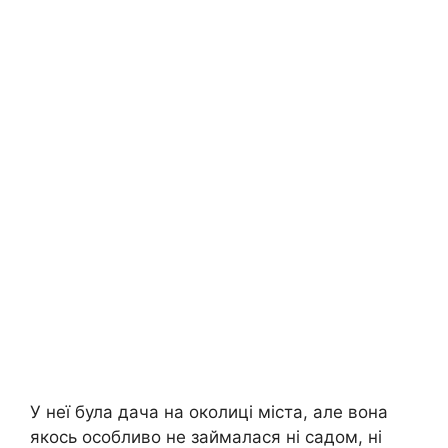
У неї була дача на околиці міста, але вона
якось особливо не займалася ні садом, ні