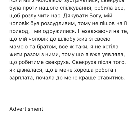
була проти нашого спілкування, робила все,
щоб розлу чити нас. Дякувати Богу, мій
чоловік був розсудливим, тому не пішов на її
привод, і ми одружилися. Незважаючи на те,
що мій чоловік до шлюбу жив зі своєю
мамою та братом, все ж таки, я не хотіла
жити разом з ними, тому що я вже уявляла,
що робитиме свекруха. Свекруха після того,
як дізналася, що в мене хороша робота і
зарплата, почала до мене краще ставитись.
Advertisment