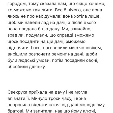
городом, тому сказала нам, що якщо хочемо,
то можемо там жити. Все б нічого, але вона
якось не про нас думала: вона хотіла лише,
щоб ми навели лад на дачі, а після цього
вона продала б цю дачу. Ми, звичайно,
зраділи, подумали, що справді зможемо
щось посадити на цій дачі, зможемо
відпочити. І ось, поговорили ми з чоловіком,
вирішили розпочати ремонт на дачі, щоби
були людські умови, потім посадили овочі,
обробили ділянку.
Свекруха приїхала на дачу і не могла
впізнати її. Минуло трохи часу, і вона
попросила віддати ключі від дачі молодшому
братові. Ми запитали, навіщо йому ключі,