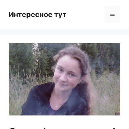
Skip
to
Интересное тут
Menu
content