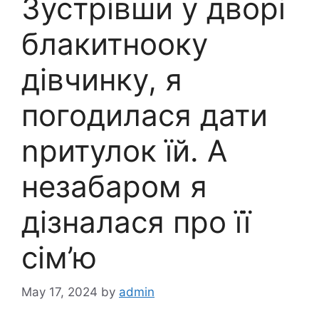
Зустрівши у дворі
блакитнооку
дівчинку, я
погодилася дати
nритулок їй. А
незабаром я
дізналася про її
сім’ю
May 17, 2024
by
admin