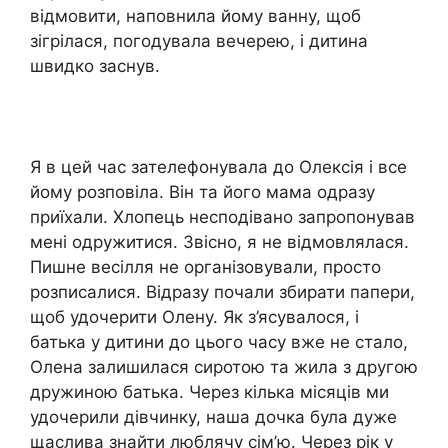
відмовити, наповнила йому ванну, щоб
зігрілася, погодувала вечерею, і дитина
швидко заснув.
Я в цей час зателефонувала до Олексія і все
йому розповіла. Він та його мама одразу
приїхали. Хлопець несподівано запропонував
мені одружитися. Звісно, я не відмовлялася.
Пишне весілля не організовували, просто
розписалися. Відразу почали збирати папери,
щоб удочерити Олену. Як з’ясувалося, і
батька у дитини до цього часу вже не стало,
Олена залишилася сиротою та жила з другою
дружиною батька. Через кілька місяців ми
удочерили дівчинку, наша дочка була дуже
щаслива знайти люблячу сім’ю. Через рік у