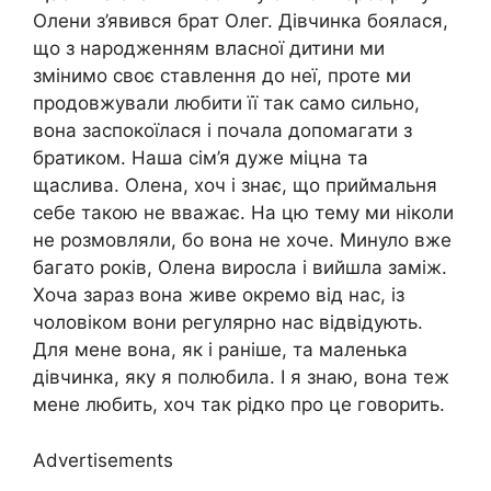
Олени з’явився брат Олег. Дівчинка боялася,
що з народженням власної дитини ми
змінимо своє ставлення до неї, проте ми
продовжували любити її так само сильно,
вона заспокоїлася і почала допомагати з
братиком. Наша сім’я дуже міцна та
щаслива. Олена, хоч і знає, що приймальня
себе такою не вважає. На цю тему ми ніколи
не розмовляли, бо вона не хоче. Минуло вже
багато років, Олена виросла і вийшла заміж.
Хоча зараз вона живе окремо від нас, із
чоловіком вони регулярно нас відвідують.
Для мене вона, як і раніше, та маленька
дівчинка, яку я полюбила. І я знаю, вона теж
мене любить, хоч так рідко про це говорить.
Advertisements