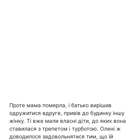
Проте мама померла, і батько вирішив
одружитися вдруге, привів до будинку іншу
жінку. Ті вже мали власні діти, до яких вона
ставилася з трепетом і турботою. Олені ж
доводилося задовольнятися тим, що їй