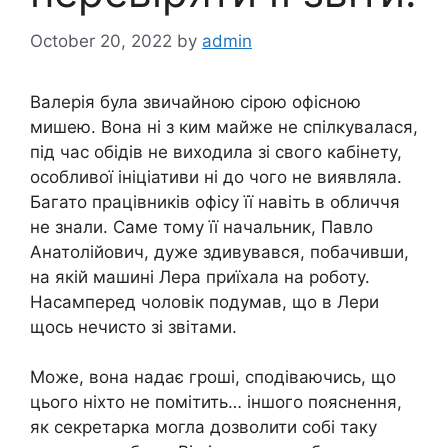
October 20, 2022
by
admin
Валерія була звичайною сірою офісною
мишею. Вона ні з ким майже не спілкувалася,
під час обідів не виходила зі свого кабінету,
особливої ініціативи ні до чого не виявляла.
Багато працівників офісу її навіть в обличчя
не знали. Саме тому її начальник, Павло
Анатолійович, дуже здивувався, побачивши,
на якій машині Лера приїхала на роботу.
Насамперед чоловік подумав, що в Лери
щось нечисто зі звітами.
Може, вона надає гроші, сподіваючись, що
цього ніхто не помітить… іншого пояснення,
як секретарка могла дозволити собі таку