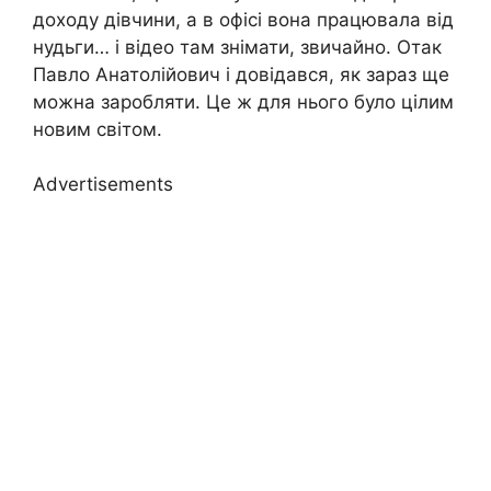
доходу дівчини, а в офісі вона працювала від
нудьги… і відео там знімати, звичайно. Отак
Павло Анатолійович і довідався, як зараз ще
можна заробляти. Це ж для нього було цілим
новим світом.
Advertisements