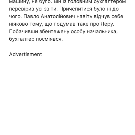
машину, не було. Він із головним бухгалтером
перевірив усі звіти. Причепитися було ні до
чого. Павло Анатолійович навіть відчув себе
ніяково тому, що подумав таке про Леру.
Побачивши збентежену особу начальника,
бухгалтер посміявся.
Advertisment