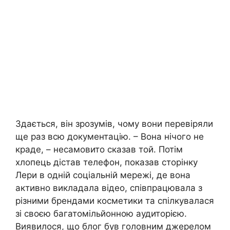
Здається, він зрозумів, чому вони перевіряли
ще раз всю документацію. – Вона нічого не
краде, – несамовито сказав той. Потім
хлопець дістав телефон, показав сторінку
Лери в одній соціальній мережі, де вона
активно викладала відео, співпрацювала з
різними брендами косметики та спілкувалася
зі своєю багатомільйонною аудиторією.
Виявилося, що блог був головним джерелом