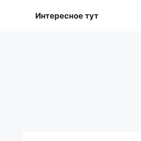
Skip
to
Интересное тут
content