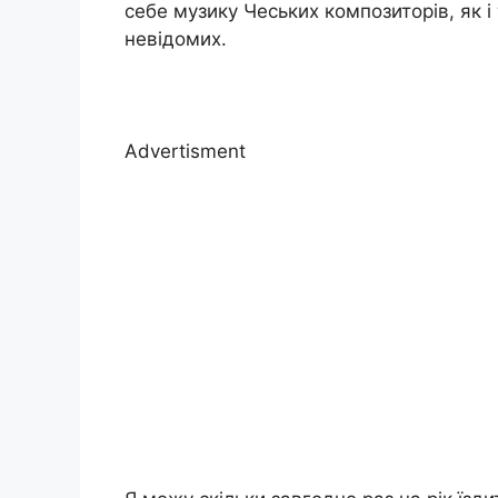
себе музику Чеських композиторів, як і 
невідомих.
Advertisment