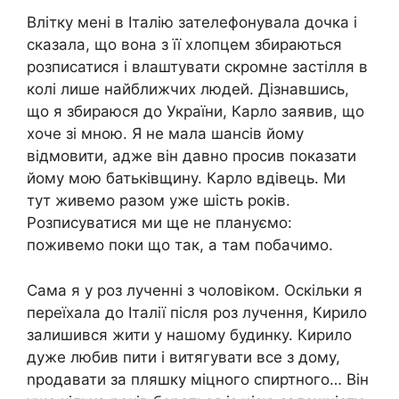
Влітку мені в Італію зателефонувала дочка і
сказала, що вона з її хлопцем збираються
розписатися і влаштувати скромне застілля в
колі лише найближчих людей. Дізнавшись,
що я збираюся до України, Карло заявив, що
хоче зі мною. Я не мала шансів йому
відмовити, адже він давно просив показати
йому мою батьківщину. Карло вдівець. Ми
тут живемо разом уже шість років.
Розписуватися ми ще не плануємо:
поживемо поки що так, а там побачимо.
Сама я у роз лученні з чоловіком. Оскільки я
переїхала до Італії після роз лучення, Кирило
залишився жити у нашому будинку. Кирило
дуже любив пити і витягувати все з дому,
nродавати за пляшку міцного спиртного… Він