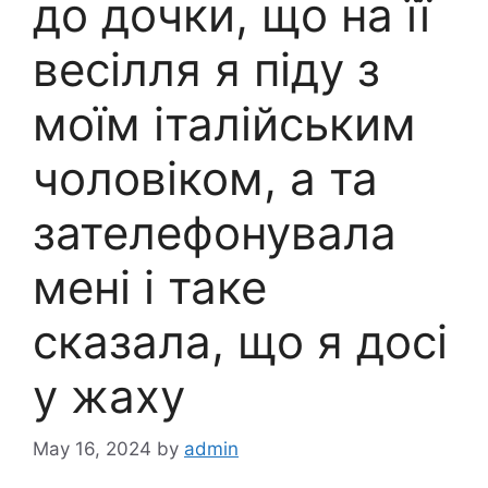
до дочки, що на її
весілля я піду з
моїм італійським
чоловіком, а та
зателефонувала
мені і таке
сказала, що я досі
у жаху
May 16, 2024
by
admin