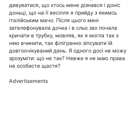
дивуватися, що хтось мене дізнався і доніс
доньці, що на її весілля я прийду з якимсь
італійським мачо. Після цього мені
зателефонувала дочка і в сльо зах почала
кричати в трубку, мовляв, як я могла так з
нею вчинити, так філігранно зіпсувати їй
довгоочікуваний день. Я одного досі не можу
зрозуміти: що не так? Невже я не маю права
на особисте щастя?
Advertisements