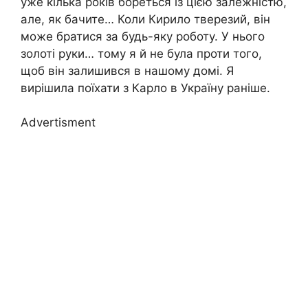
уже кілька років бореться із цією залежністю,
але, як бачите… Коли Кирило тверезий, він
може братися за будь-яку роботу. У нього
золоті руки… тому я й не була проти того,
щоб він залишився в нашому домі. Я
вирішила поїхати з Карло в Україну раніше.
Advertisment