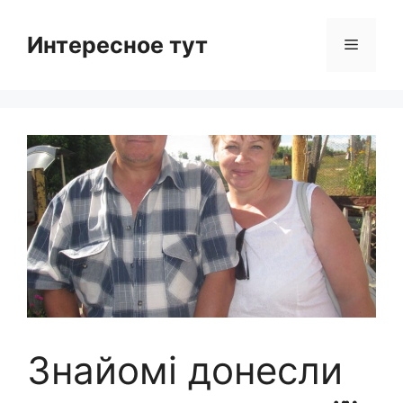
Skip
to
Интересное тут
Menu
content
Знайомі донесли