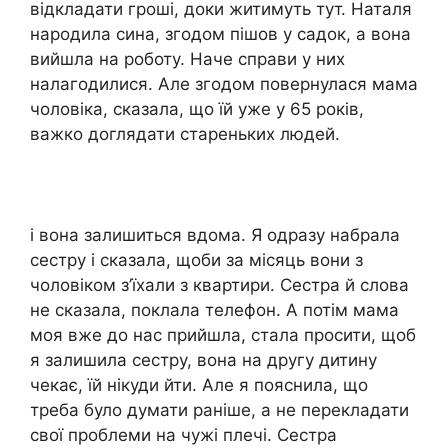
відкладати гроші, доки житимуть тут. Наталя
народила сина, згодом пішов у садок, а вона
вийшла на роботу. Наче справи у них
налагодилися. Але згодом повернулася мама
чоловіка, сказала, що їй уже у 65 років,
важко доглядати стареньких людей.
і вона залишиться вдома. Я одразу набрала
сестру і сказала, щоби за місяць вони з
чоловіком з’їхали з квартири. Сестра й слова
не сказала, поклала телефон. А потім мама
моя вже до нас прийшла, стала просити, щоб
я залишила сестру, вона на другу дитину
чекає, їй нікуди йти. Але я пояснила, що
треба було думати раніше, а не перекладати
свої проблеми на чужі плечі. Сестра