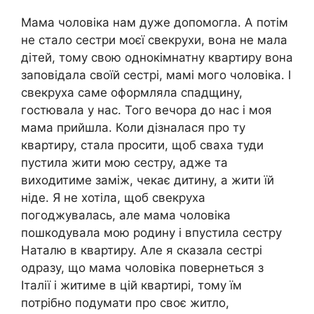
Мама чоловіка нам дуже допомогла. А потім
не стало сестри моєї свекрухи, вона не мала
дітей, тому свою однокімнатну квартиру вона
заповідала своїй сестрі, мамі мого чоловіка. І
свекруха саме оформляла спадщину,
гостювала у нас. Того вечора до нас і моя
мама прийшла. Коли дізналася про ту
квартиру, стала просити, щоб сваха туди
пустила жити мою сестру, адже та
виходитиме заміж, чекає дитину, а жити їй
ніде. Я не хотіла, щоб свекруха
погоджувалась, але мама чоловіка
пошкодувала мою родину і впустила сестру
Наталю в квартиру. Але я сказала сестрі
одразу, що мама чоловіка повернеться з
Італії і житиме в цій квартирі, тому їм
потрібно подумати про своє житло,