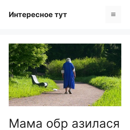
Skip
to
Интересное тут
Menu
content
Мама обр азилася