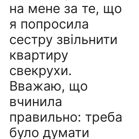
на мене за те, що
я попросила
сестру звільнити
квартиру
свекрухи.
Вважаю, що
вчинила
правильно: треба
було думати