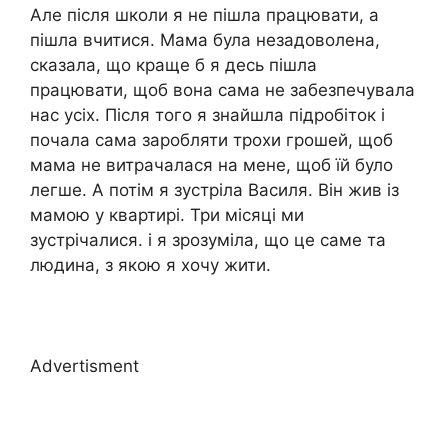
Але після школи я не пішла працювати, а
пішла вчитися. Мама була незадоволена,
сказала, що краще б я десь пішла
працювати, щоб вона сама не забезпечувала
нас усіх. Після того я знайшла підробіток і
почала сама заробляти трохи грошей, щоб
мама не витрачалася на мене, щоб їй було
легше. А потім я зустріла Василя. Він жив із
мамою у квартирі. Три місяці ми
зустрічалися. і я зрозуміла, що це саме та
людина, з якою я хочу жити.
Advertisment