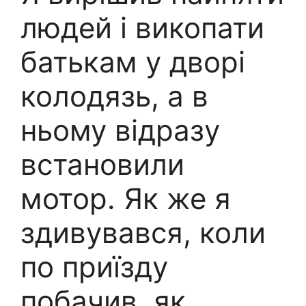
людей і викопати
батькам у дворі
колодязь, а в
ньому відразу
встановили
мотор. Як же я
здивувався, коли
по приїзду
побачив, як