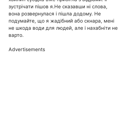
зустрічати пішов я.Не сказавши ні слова,
вона розвернулася і пішла додому. Не
подумайте, що я жадібний або скнара, мені
не шкода води для людей, але і нахабніти не
варто.
Advertisements