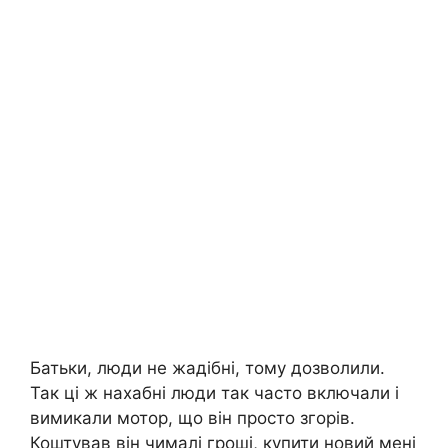
Батьки, люди не жадібні, тому дозволили.
Так ці ж нахабні люди так часто включали і
вимикали мотор, що він просто згорів.
Коштував він чималі гроші, купити новий мені