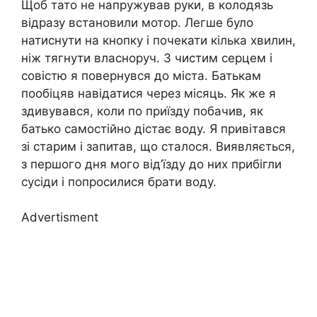
Щоб тато не напружував руки, в колодязь
відразу встановили мотор. Легше було
натиснути на кнопку і почекати кілька хвилин,
ніж тягнути власноруч. З чистим серцем і
совістю я повернувся до міста. Батькам
пообіцяв навідатися через місяць. Як же я
здивувався, коли по приїзду побачив, як
батько самостійно дістає воду. Я привітався
зі старим і запитав, що сталося. Виявляється,
з першого дня мого від’їзду до них прибігли
сусіди і попросилися брати воду.
Advertisment