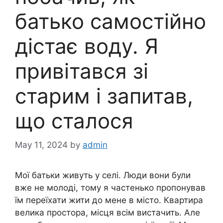
батько самостійно
дістає воду. Я
привітався зі
старим і запитав,
що сталося
May 11, 2024
by
admin
Мої батьки живуть у селі. Люди вони були
вже не молоді, тому я частенько пропонував
їм переїхати жити до мене в місто. Квартира
велика простора, місця всім вистачить. Але