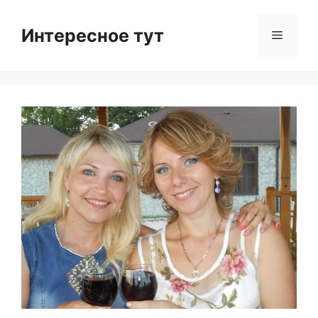
Skip
to
Интересное тут
Menu
content