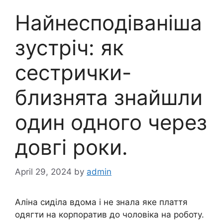
Найнесподіваніша
зустріч: як
сестрички-
близнята знайшли
один одного через
довгі роки.
April 29, 2024
by
admin
Аліна сиділа вдома і не знала яке плаття
одягти на корпоратив до чоловіка на роботу.