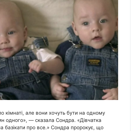
по кімнаті, але вони хочуть бути на одному
ин одного», — сказала Сондра. «Дівчатка
на базікати про все.» Сондра пророкує, що