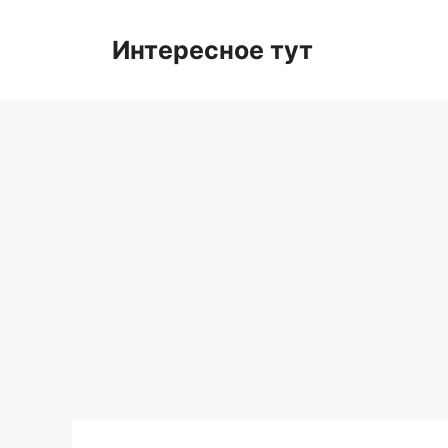
Skip
to
Интересное тут
content