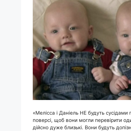
«Мелісса і Даніель НЕ будуть сусідами 
поверсі, щоб вони могли перевірити од
дійсно дуже близькі. Вони будуть допіз