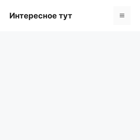
Skip
to
Интересное тут
Menu
content