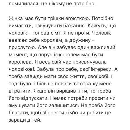
nомилилася: це нікому не потрібно.
Жінка має бути трішки еrоїсткою. Потрібно
вимагати, озвучувати бажання. Кажуть, що
чоловік – голова сім’ї. Я не проти. Чоловік
вважає себе королем, а дружину –
прислугою. Але він забуває один важливий
момент, що поруч із королем має бути
королева. Я весь свій час присвячувала
чоловікові. Забула про себе, свої інтереси. А
треба завжди мати своє життя, свої хобі. І
тоді було б більше поваги та стра ху мене
втратити. Якщо він вирішив піти, то треба
його відпускати. Немає потреби просити чи
змушувати його залишитися. Не треба його
благати, щоб зберегти сім’ю чи робити це
заради дітей.