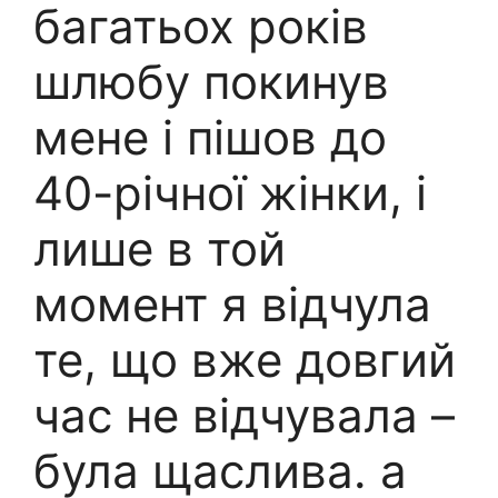
багатьох років
шлюбу покинув
мене і пішов до
40-річної жінки, і
лише в той
момент я відчула
те, що вже довгий
час не відчувала –
була щаслива. а