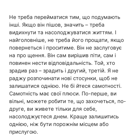
Не треба перейматися тим, що подумають
інші. Якщо він пішов, значить – треба
видихнути та насолоджуватися життям. І
найголовніше, не треба його прощати, якщо
повернеться і проситиме. Він не заслуговує
на про щення. Він сам вирішив піти, сам і
повинен нести відповідальність. Той, хто
зрадив раз – зрадить і другий, третій. Я не
раджу розпочинати нові стосунки, щоб не
залишатися однією. Не бі йтеся самотності.
Самотність має свої плюси. По-перше, ви
вільні, можете робити те, що захочеться, по-
друге, ви живете тільки для себе,
насолоджуєтеся днем. Краще залишитись
однією, ніж бути порожнім місцем або
прислугою.