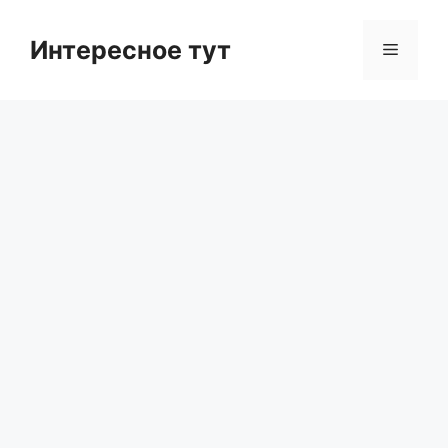
Skip
to
Интересное тут
Menu
content