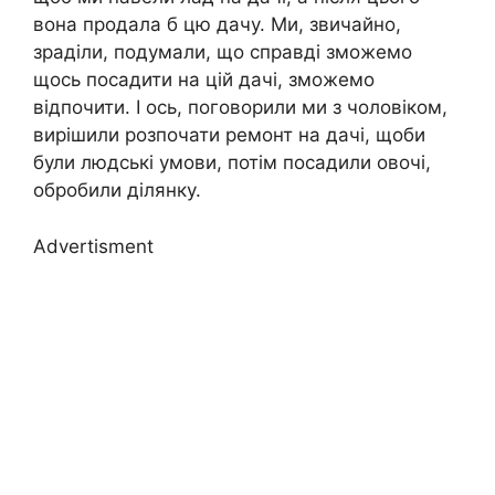
вона продала б цю дачу. Ми, звичайно,
зраділи, подумали, що справді зможемо
щось посадити на цій дачі, зможемо
відпочити. І ось, поговорили ми з чоловіком,
вирішили розпочати ремонт на дачі, щоби
були людські умови, потім посадили овочі,
обробили ділянку.
Advertisment