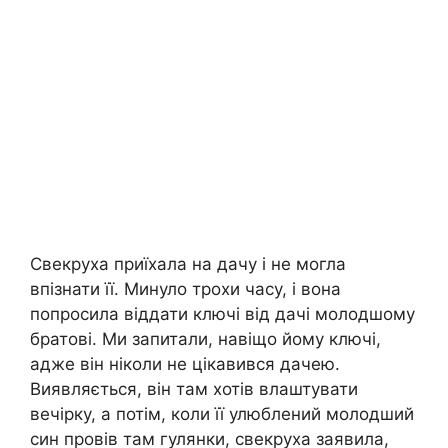
Свекруха приїхала на дачу і не могла
впізнати її. Минуло трохи часу, і вона
попросила віддати ключі від дачі молодшому
братові. Ми запитали, навіщо йому ключі,
адже він ніколи не цікавився дачею.
Виявляється, він там хотів влаштувати
вечірку, а потім, коли її улюблений молодший
син провів там гулянки, свекруха заявила,