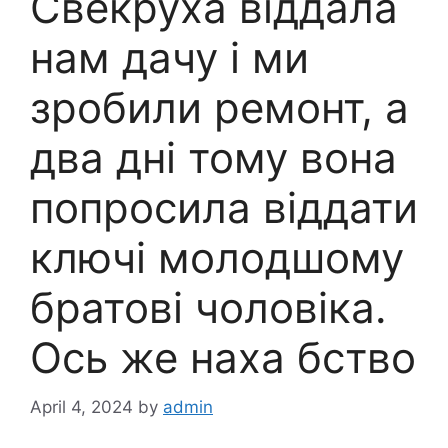
Свекруха віддала
нам дачу і ми
зробили ремонт, а
два дні тому вона
попросила віддати
ключі молодшому
братові чоловіка.
Ось же наха бство
April 4, 2024
by
admin