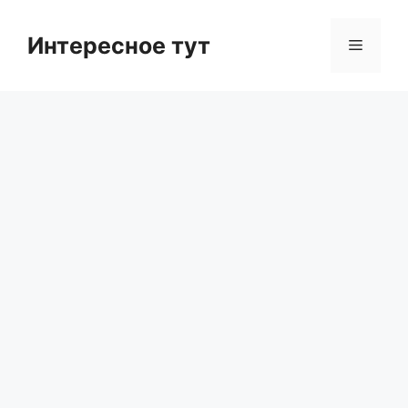
Skip
to
Интересное тут
Menu
content