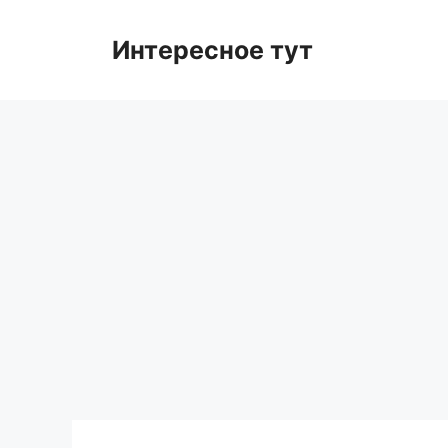
Skip
to
Интересное тут
content