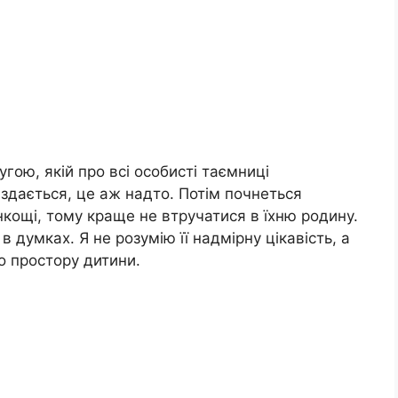
угою, якій про всі особисті таємниці
і здається, це аж надто. Потім почнеться
нкощі, тому краще не втручатися в їхню родину.
 думках. Я не розумію її надмірну цікавість, а
о простору дитини.