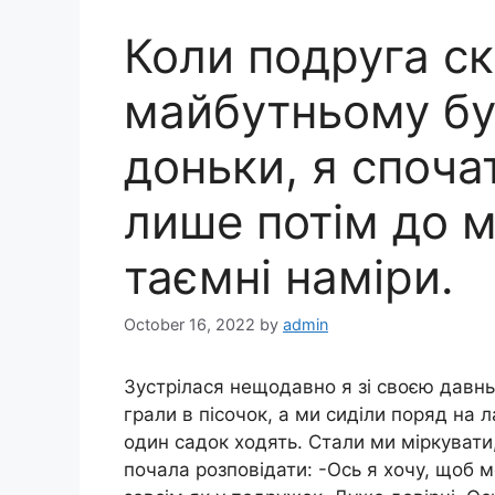
Коли подруга ск
майбутньому б
доньки, я спочат
лише потім до м
таємні наміри.
October 16, 2022
by
admin
Зустрілася нещодавно я зі своєю давнь
грали в пісочок, а ми сиділи поряд на ла
один садок ходять. Стали ми міркувати
почала розповідати: -Ось я хочу, щоб 