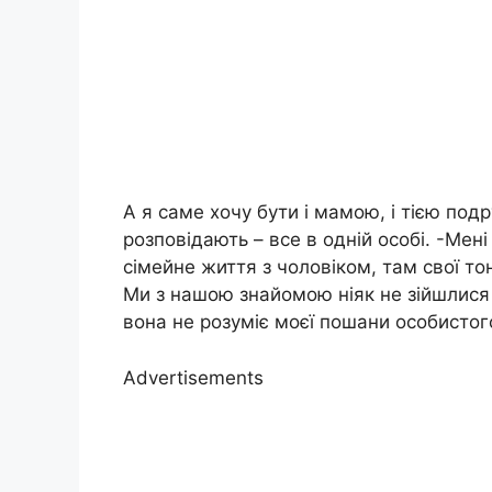
А я саме хочу бути і мамою, і тією подр
розповідають – все в одній особі. -Мен
сімейне життя з чоловіком, там свої то
Ми з нашою знайомою ніяк не зійшлися в
вона не розуміє моєї пошани особистог
Advertisements