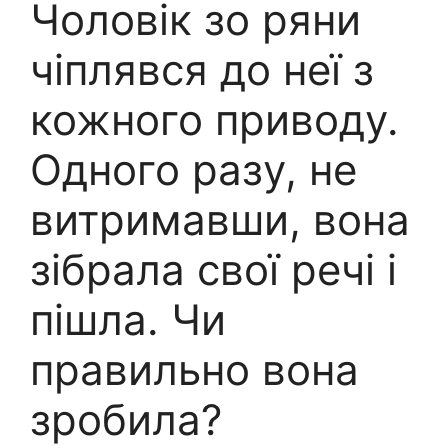
Чоловік зо ряни
чіплявся до неї з
кожного приводу.
Одного разу, не
витримавши, вона
зібрала свої речі і
пішла. Чи
правильно вона
зробила?