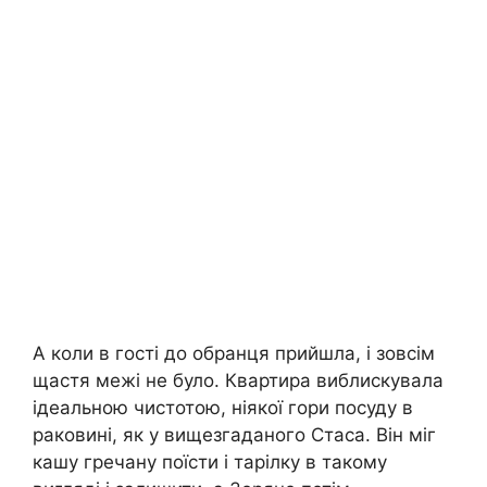
А коли в гості до обранця прийшла, і зовсім
щастя межі не було. Квартира виблискувала
ідеальною чистотою, ніякої гори посуду в
раковині, як у вищезгаданого Стаса. Він міг
кашу гречану поїсти і тарілку в такому