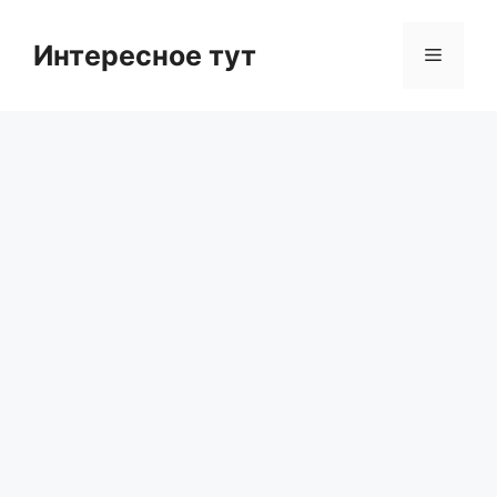
Skip
to
Интересное тут
Menu
content