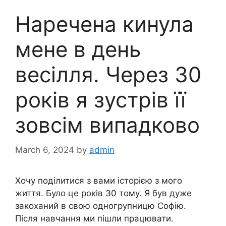
Наречена кинула
мене в день
весілля. Через 30
років я зустрів її
зовсім випадково
March 6, 2024
by
admin
Хочу поділитися з вами історією з мого
життя. Було це років 30 тому. Я був дуже
закоханий в свою одногрупницю Софію.
Після навчання ми пішли працювати.