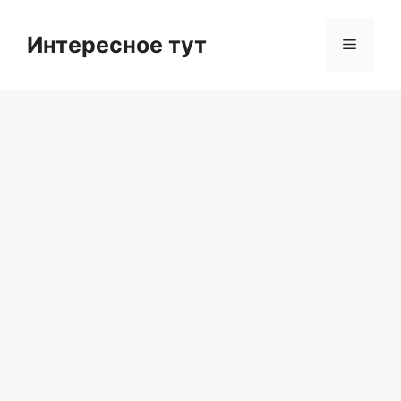
Skip
to
Интересное тут
Menu
content