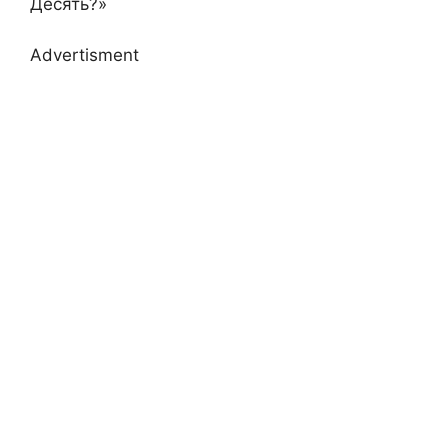
Десять?»
Advertisment