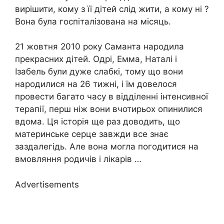
вирішити, кому з її дітей слід жити, а кому ні ?
Вона була госпіталізована на місяць.
21 жовтня 2010 року Саманта народила
прекрасних дітей. Одрі, Емма, Наталі і
Ізабель були дуже слабкі, тому що вони
народилися на 26 тижні, і їм довелося
провести багато часу в відділенні інтенсивної
терапії, перш ніж вони вчотирьох опинилися
вдома. Ця історія ще раз доводить, що
материнське серце завжди все знає
заздалегідь. Але вона могла погодитися на
вмовляння родичів і лікарів …
Advertisements