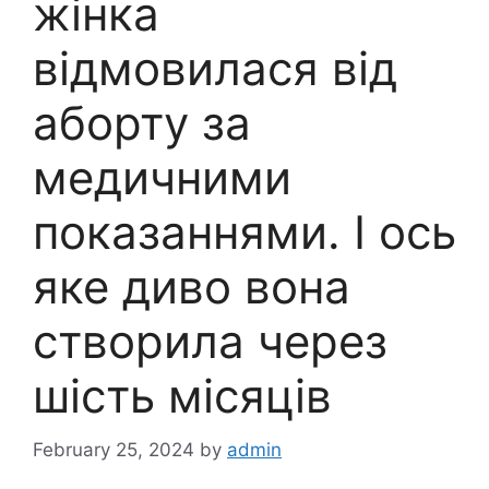
жінка
відмовилася від
аборту за
медичними
показаннями. І ось
яке диво вона
створила через
шість місяців
February 25, 2024
by
admin