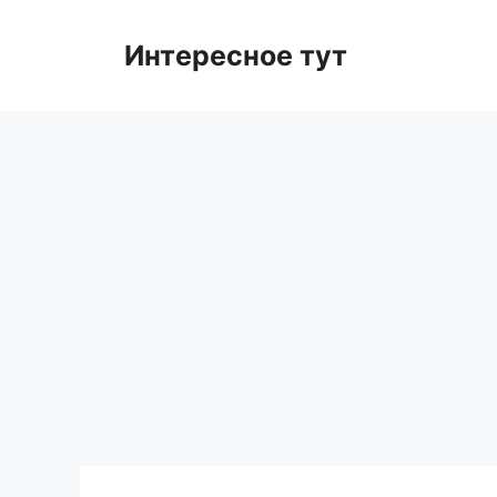
Skip
to
Интересное тут
content