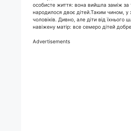
особисте життя: вона вийшла заміж за т
народилося двоє дітей.Таким чином, у ж
чоловіків. Дивно, але діти від їхньог
навіжену матір: все семеро дітей добре
Advertisements