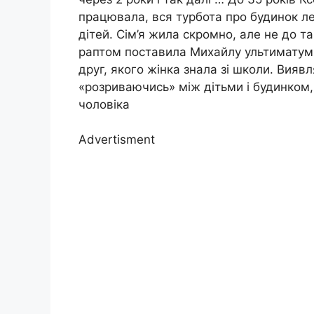
працювала, вся турбота про будинок ле
дітей. Сім’я жила скромно, але не до та
раптом поставила Михайлу ультиматум 
друг, якого жінка знала зі школи. Вияв
«розриваючись» між дітьми і будинком,
чоловіка
Advertisment