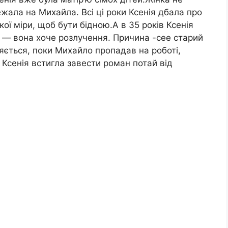
жала на Михайла. Всі ці роки Ксенія дбала про
кої міри, щоб бути бідною.А в 35 років Ксенія
— вона хоче розлучення. Причина -сее старий
ляється, поки Михайло пропадав на роботі,
 Ксенія встигла завести роман потай від