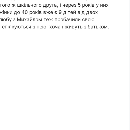
ого ж шкільного друга, і через 5 років у них
інки до 40 років вже є 9 дітей від двох
о шлюбу з Михайлом теж пробачили свою
 спілкуються з нею, хоча і живуть з батьком.