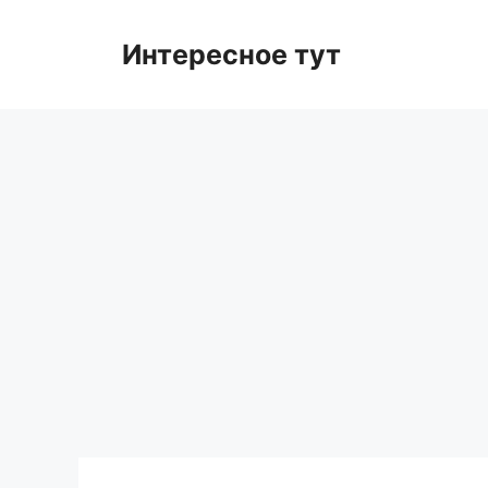
Skip
to
Интересное тут
content