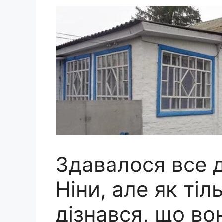
Здавалося все д
Ніни, але як ті
дізнався, що вон