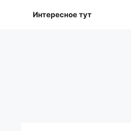
Skip
to
Интересное тут
content