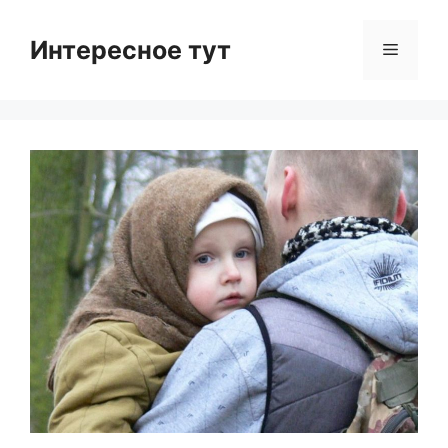
Skip
to
Интересное тут
Menu
content