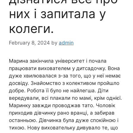
них і запитала у
колеги.
February 8, 2024
by
admin
Марина закінчила університет і почала
працювати вихователем у дитсадочку. Вона
дуже хвилювалася з-за того, що у неї немає
досвіду. Знайомство з колективом пройшло
добре. Робота її було не найлегша. Діти
вередували, всі плакали по мамі, крім однієї.
Маринку завжди проводжав тато. Чоловік
приходив дівчинку рано вранці, а забирав
останньою. Дівчинка була дуже спокійною і
тихою. Нову виховательку дивувало те, що