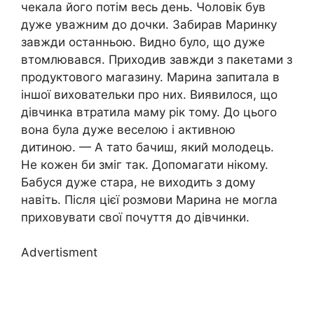
чекала його потім весь день. Чоловік був
дуже уважним до дочки. Забирав Маринку
завжди останньою. Видно було, що дуже
втомлювався. Приходив завжди з пакетами з
продуктового магазину. Марина запитала в
іншої виховательки про них. Виявилося, що
дівчинка втратила маму рік тому. До цього
вона була дуже веселою і активною
дитиною. — А тато бачиш, який молодець.
Не кожен би зміг так. Допомагати нікому.
Бабуся дуже стара, не виходить з дому
навіть. Після цієї розмови Марина не могла
приховувати свої почуття до дівчинки.
Advertisment