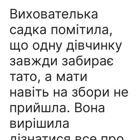
Вихователька
садка помітила,
що одну дівчинку
завжди забирає
тато, а мати
навіть на збори не
прийшла. Вона
вирішила
дізнатися все про