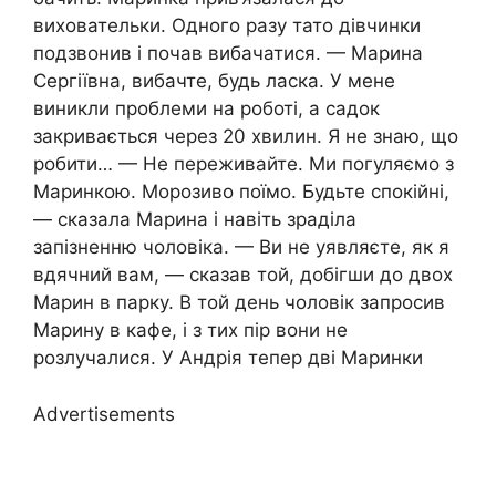
виховательки. Одного разу тато дівчинки
подзвонив і почав вибачатися. — Марина
Сергіївна, вибачте, будь ласка. У мене
виникли проблеми на роботі, а садок
закривається через 20 хвилин. Я не знаю, що
робити… — Не переживайте. Ми погуляємо з
Маринкою. Морозиво поїмо. Будьте спокійні,
— сказала Марина і навіть зраділа
запізненню чоловіка. — Ви не уявляєте, як я
вдячний вам, — сказав той, добігши до двох
Марин в парку. В той день чоловік запросив
Марину в кафе, і з тих пір вони не
розлучалися. У Андрія тепер дві Маринки
Advertisements