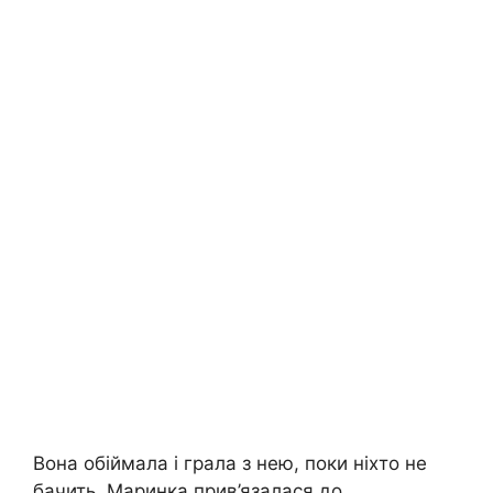
Вона обіймала і грала з нею, поки ніхто не
бачить. Маринка прив’язалася до