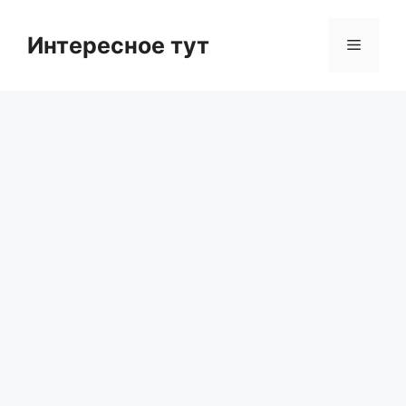
Skip
to
Интересное тут
Menu
content