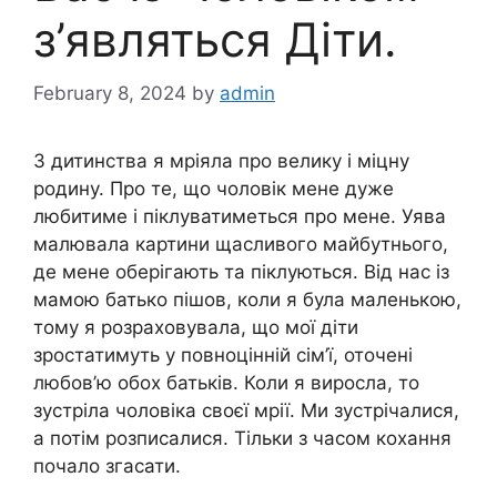
з’являться Діти.
February 8, 2024
by
admin
З дитинства я мріяла про велику і міцну
родину. Про те, що чоловік мене дуже
любитиме і піклуватиметься про мене. Уява
малювала картини щасливого майбутнього,
де мене оберігають та піклуються. Від нас із
мамою батько пішов, коли я була маленькою,
тому я розраховувала, що мої діти
зростатимуть у повноцінній сім’ї, оточені
любов’ю обох батьків. Коли я виросла, то
зустріла чоловіка своєї мрії. Ми зустрічалися,
а потім розписалися. Тільки з часом кохання
почало згасати.