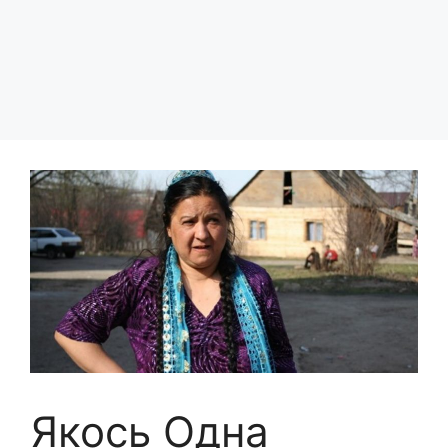
Якось Одна