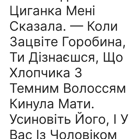
Циганка Мені
Сказала. — Коли
Зацвіте Горобина,
Ти Дізнаєшся, Що
Хлопчика З
Темним Волоссям
Кинула Мати.
Усиновіть Його, І У
Вас Із Чоловіком