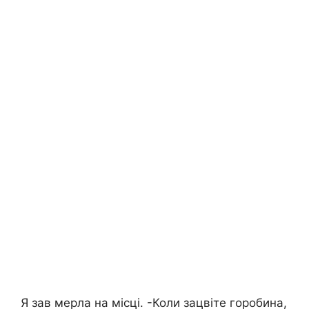
Я зав мерла на місці. -Коли зацвіте горобина,