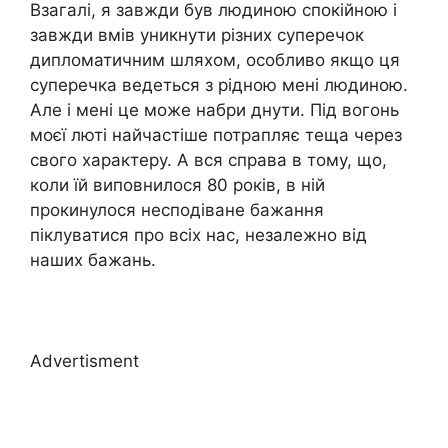
Взагалі, я завжди був людиною спокійною і
завжди вмів уникнути різних суперечок
дипломатичним шляхом, особливо якщо ця
суперечка ведеться з рідною мені людиною.
Але і мені це може набри днути. Під вогонь
моєї люті найчастіше потрапляє теща через
свого характеру. А вся справа в тому, що,
коли їй виповнилося 80 років, в ній
прокинулося несподіване бажання
піклуватися про всіх нас, незалежно від
наших бажань.
Advertisment