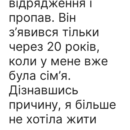
відрядження і
пропав. Він
з’явився тільки
через 20 років,
коли у мене вже
була сім’я.
Дізнавшись
причину, я більше
не хотіла жити