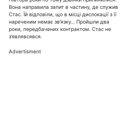
Вона направила запит в частину, де служив
Стас. Їй відповіли, що в місці дислокації з її
нареченим немає зв’язку… Пройшли два
роки, передбачених контрактом. Стас не
з’являвсявся.
Advertisment