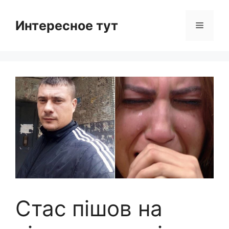
Skip
to
Интересное тут
Menu
content
Стас пішов на