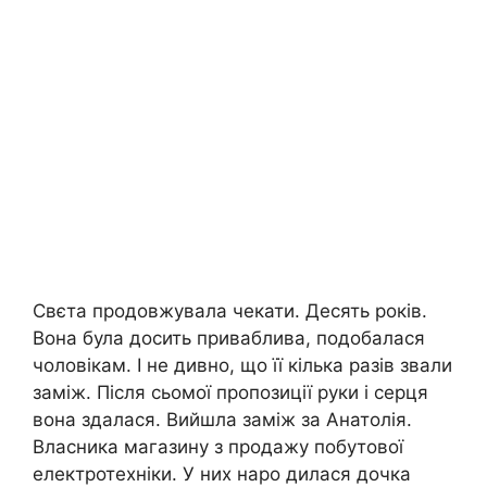
Свєта продовжувала чекати. Десять років.
Вона була досить приваблива, подобалася
чоловікам. І не дивно, що її кілька разів звали
заміж. Після сьомої пропозиції руки і серця
вона здалася. Вийшла заміж за Анатолія.
Власника магазину з продажу побутової
електротехніки. У них наро дилася дочка