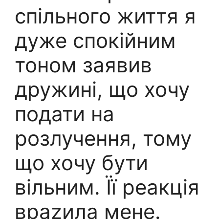
спільного життя я
дуже спокійним
тоном заявив
дружині, що хочу
подати на
розлучення, тому
що хочу бути
вільним. Її реакція
враzила мене.