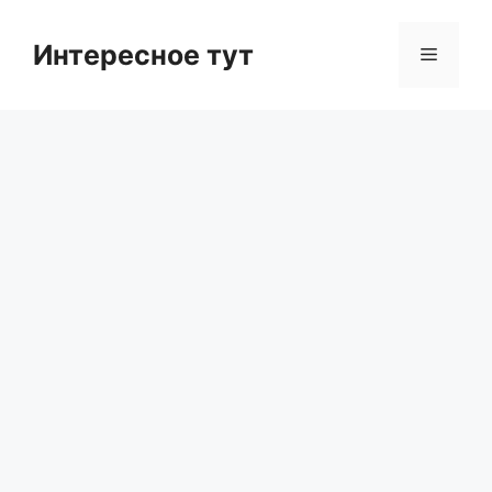
Skip
to
Интересное тут
Menu
content