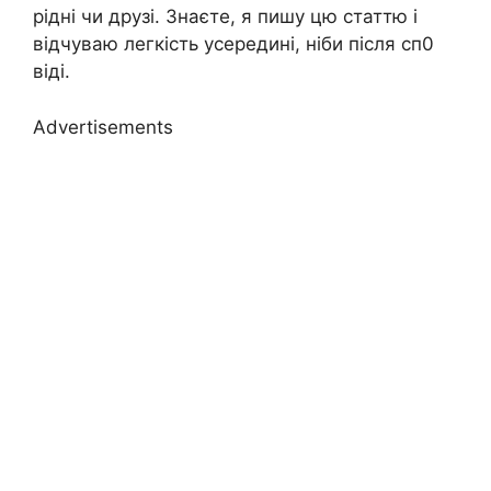
рідні чи друзі. Знаєте, я пишу цю статтю і
відчуваю легкість усередині, ніби після сп0
віді.
Advertisements