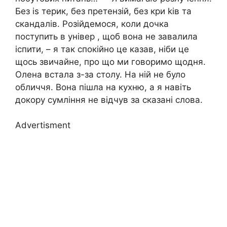
Без іs терик, без претензій, без кри kів та
скандалів. Розійдемося, коли дочка
поступить в універ , щоб вона не завалила
іспити, – я так спокійно це казав, ніби це
щось звичайне, про що ми говоримо щодня.
Олена встала з-за столу. На ній не було
обличчя. Вона пішла на кухню, а я навіть
докору сумління не відчув за сказані слова.
Advertisment