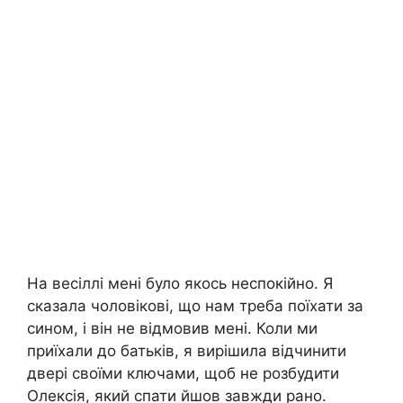
На весіллі мені було якось неспокійно. Я
сказала чоловікові, що нам треба поїхати за
сином, і він не відмовив мені. Коли ми
приїхали до батьків, я вирішила відчинити
двері своїми ключами, щоб не розбудити
Олексія, який спати йшов завжди рано.