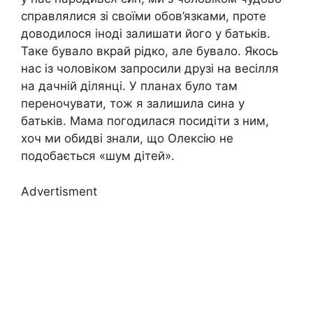
справлялися зі своїми обов’язками, проте
доводилося іноді залишати його у батьків.
Таке бувало вкрай рідко, але бувало. Якось
нас із чоловіком запросили друзі на весілля
на дачній ділянці. У планах було там
переночувати, тож я залишила сина у
батьків. Мама погодилася посидіти з ним,
хоч ми обидві знали, що Олексію не
подобається «шум дітей».
Advertisment