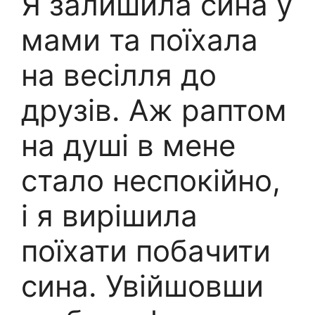
Я залишила сина у
мами та поїхала
на весілля до
друзів. Аж раптом
на душі в мене
стало неспокійно,
і я вирішила
поїхати побачити
сина. Увійшовши