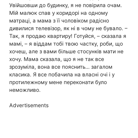
Увійшовши до будинку, я не повірила очам.
Мій малюк спав у коридорі на одному
матраці, а мама з її чоловіком радісно
дивилися телевізор, як ні в чому не бувало. –
Так, я продаю квартиру! Готуйся, – сказала я
мамі, – я віддам тобі твою частку, роби, що
хочеш, але з вами більше стосунків мати не
хочу. Мама сказала, що я не так все
зрозуміла, вона все пояснить… загалом
класика. Я все побачила на власні очі і у
протилежному мене переконати було
неможливо.
Advertisements