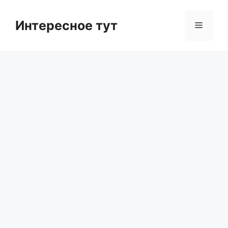
Skip
to
Интересное тут
Menu
content