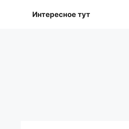
Skip
to
Интересное тут
content