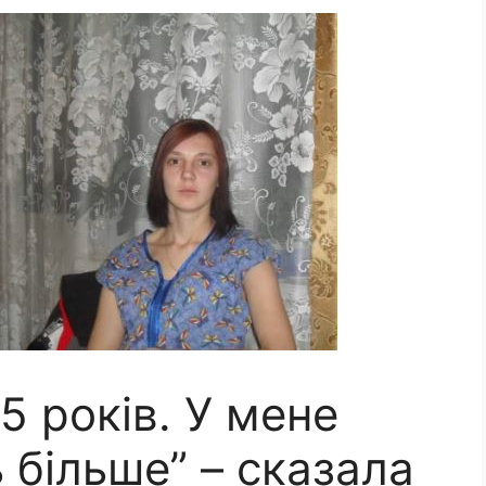
5 років. У мене
ь більше” – сказала