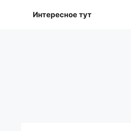
Skip
to
Интересное тут
content