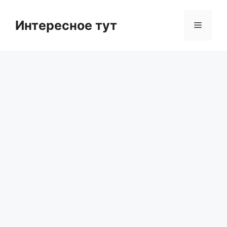
Skip
to
Интересное тут
Menu
content