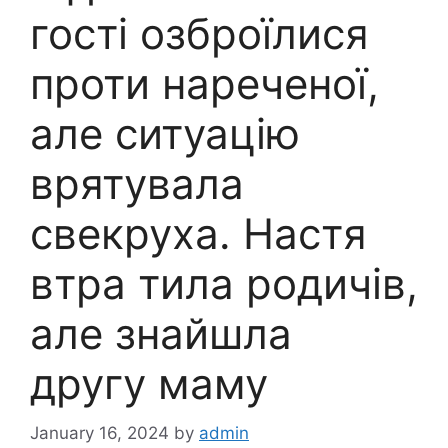
гості озброїлися
проти нареченої,
але ситуацію
врятувала
свекруха. Настя
втра тила родичів,
але знайшла
другу маму
January 16, 2024
by
admin