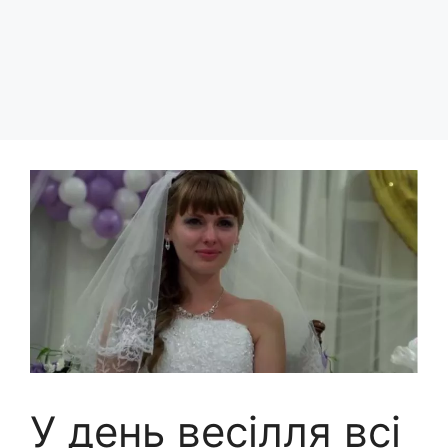
У день весілля всі