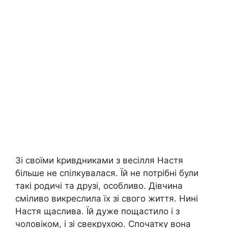
Зі своїми kривдниками з весілля Настя
більше не спілкувалася. Їй не потрібні були
такі родичі та друзі, особливо. Дівчина
сміливо викреслила їх зі свого життя. Нині
Настя щаслива. Їй дуже пощастило і з
чоловіком, і зі свекрухою. Спочатку вона