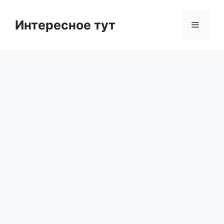
Skip
to
Интересное тут
Menu
content