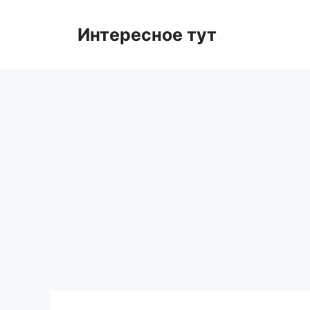
Skip
to
Интересное тут
content