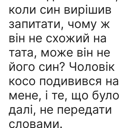
коли син вирішив
запитати, чому ж
він не схожий на
тата, може він не
його син? Чоловік
косо подивився на
мене, і те, що було
далі, не передати
словами.