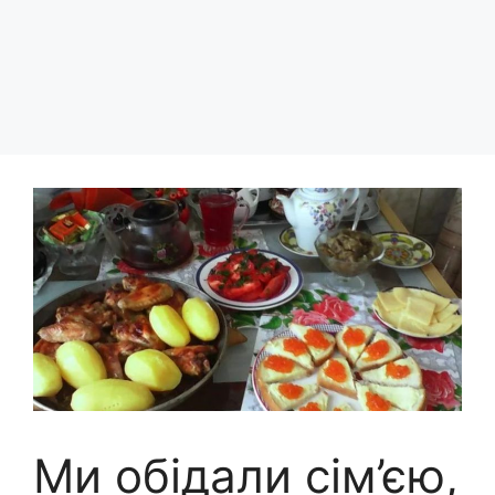
Ми обідали сім’єю,