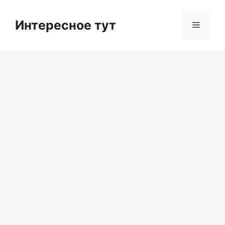
Skip
to
Интересное тут
Menu
content