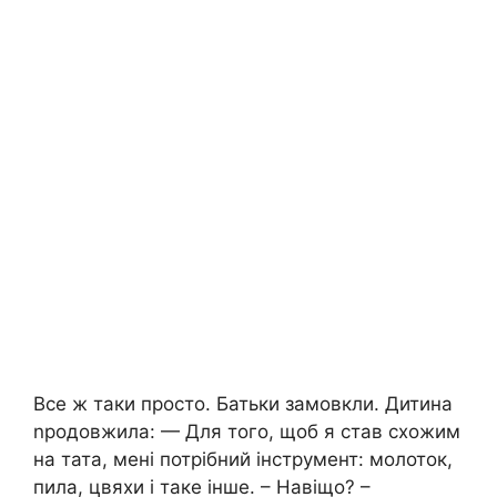
Все ж таки просто. Батьки замовкли. Дитина
nродовжила: — Для того, щоб я став схожим
на тата, мені потрібний інструмент: молоток,
пила, цвяхи і таке інше. – Навіщо? –