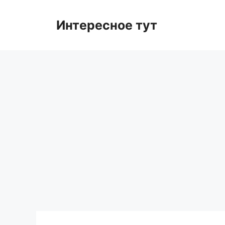
Skip
to
Интересное тут
content