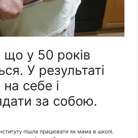
 що у 50 років
ься. У результаті
на себе і
ядати за собою.
 інституту пішла працювати як мама в школі.