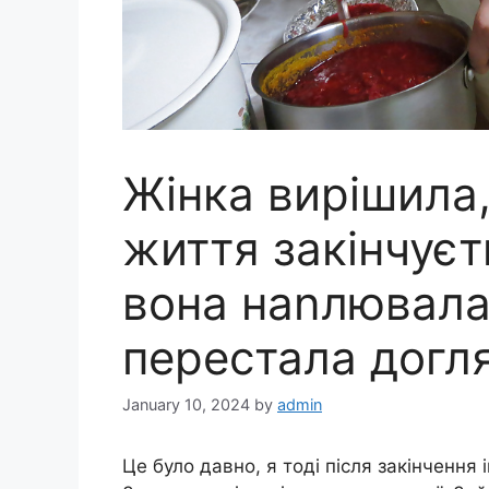
Жінка вирішила,
життя закінчуєт
вона наnлювала 
перестала догл
January 10, 2024
by
admin
Це було давно, я тоді після закінчення