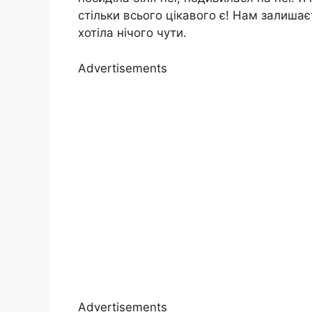
стільки всього цікавого є! Нам залишає
хотіла нічого чути.
Advertisements
Advertisements