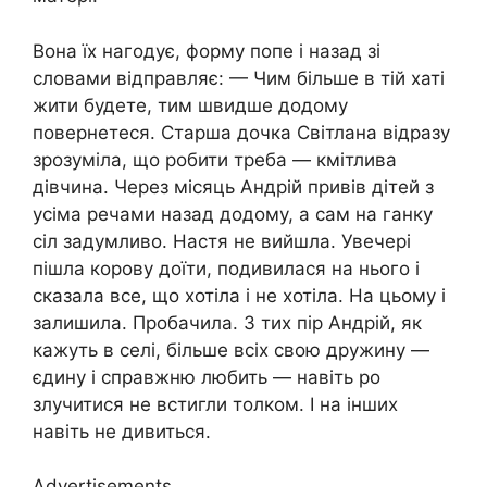
Вона їх нагодує, форму попе і назад зі
словами відправляє: — Чим більше в тій хаті
жити будете, тим швидше додому
повернетеся. Старша дочка Світлана відразу
зрозуміла, що робити треба — кмітлива
дівчина. Через місяць Андрій привів дітей з
усіма речами назад додому, а сам на ганку
сіл задумливо. Настя не вийшла. Увечері
пішла корову доїти, подивилася на нього і
сказала все, що хотіла і не хотіла. На цьому і
залишила. Пробачила. З тих пір Андрій, як
кажуть в селі, більше всіх свою дружину —
єдину і справжню любить — навіть ро
злучитися не встигли толком. І на інших
навіть не дивиться.
Advertisements