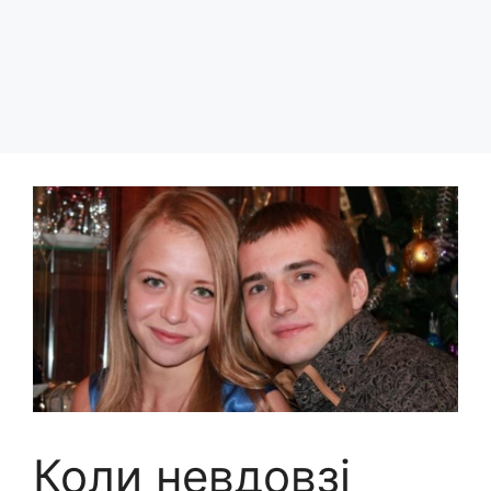
Коли невдовзі