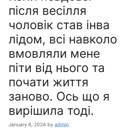
після весілля
чоловік став інва
лідом, всі навколо
вмовляли мене
піти від нього та
почати життя
заново. Ось що я
вирішила тоді.
January 6, 2024
by
admin