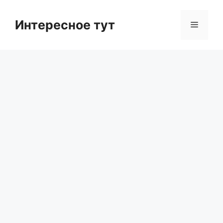
Skip
to
Интересное тут
Menu
content