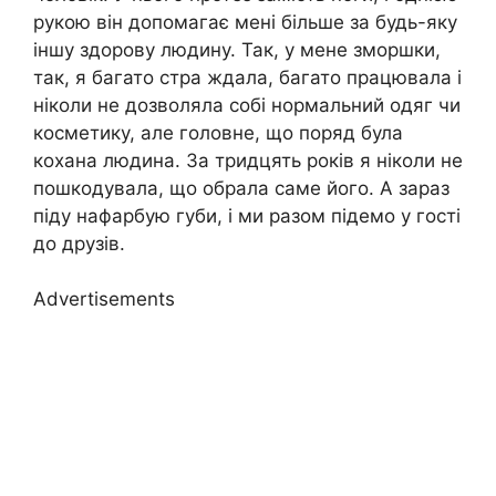
рукою він допомагає мені більше за будь-яку
іншу здорову людину. Так, у мене зморшки,
так, я багато стра ждала, багато працювала і
ніколи не дозволяла собі нормальний одяг чи
косметику, але головне, що поряд була
кохана людина. За тридцять років я ніколи не
пошкодувала, що обрала саме його. А зараз
піду нафарбую губи, і ми разом підемо у гості
до друзів.
Advertisements