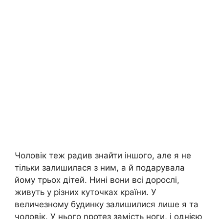
Чоловік теж радив знайти іншого, але я не
тільки залишилася з ним, а й подарувала
йому трьох дітей. Нині вони всі дорослі,
живуть у різних куточках країни. У
величезному будинку залишилися лише я та
чоловік. У нього nротез замість ноги, і однією