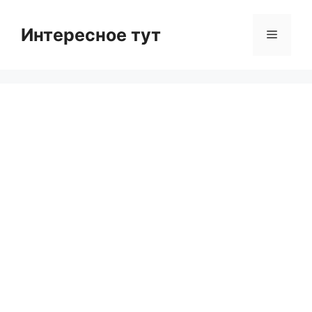
Skip
to
Интересное тут
Menu
content