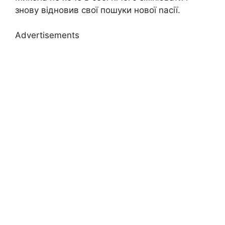
знову відновив свої пошуки нової nасії.
Advertisements