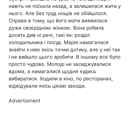
навіть не поїхала назад, а залишилася жити у
нього. Але без труд нощів не обійшлося.
Справа в тому, що його мати виявилася
дуже своєрідною жінкою. Вона робила
досить див ні речі, такі як: розділ
холодильника і посуд. Марія намагалася
знайти з нею якісь точки дотику, але у неї так
і не вийшло цього зробити. В іншому все було
просто чудово. Молоді не засиджувалися
вдома, а намагалися щодня кудись
вибиратися. Ходили в кіно, по ресторанах,
відвідували якісь цікаві заходи.
Advertisment