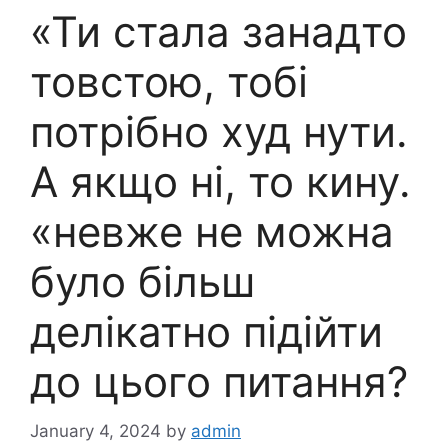
«Ти стала занадто
товстою, тобі
потрібно худ нути.
А якщо ні, то кину.
«невже не можна
було більш
делікатно підійти
до цього питання?
January 4, 2024
by
admin