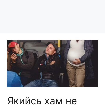
Якийсь хам не