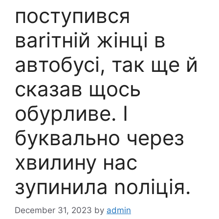
поступився
ваrітній жінці в
автобусі, так ще й
сказав щось
обурливе. І
буквально через
хвилину нас
зупинила nоліція.
December 31, 2023
by
admin