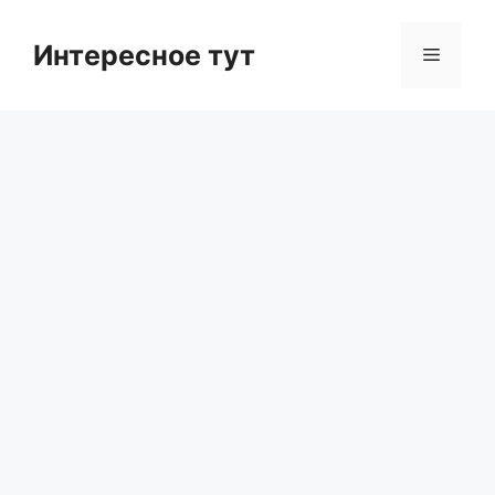
Skip
to
Интересное тут
Menu
content