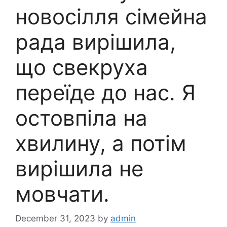
новосілля сімейна
рада вирішила,
що свекруха
переїде до нас. Я
остовпіла на
хвилину, а потім
вирішила не
мовчати.
December 31, 2023
by
admin