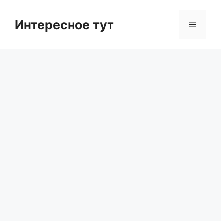
Skip
to
Интересное тут
Menu
content