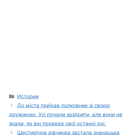
Categories
Истории
До міста приїхав полковник зі своєю
дружиною. Усі почали заздрити, але вони не
знали, як він проведе свої останні дні.
Шестирічна дівчинка застала зненацька