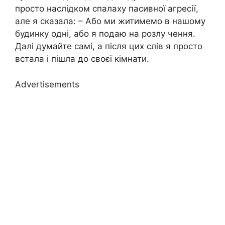
просто наслідком спалаху пасивної агресії,
але я сказала: – Або ми житимемо в нашому
будинку одні, або я подаю на розлу чення.
Далі думайте самі, а після цих слів я просто
встала і пішла до своєї кімнати.
Advertisements