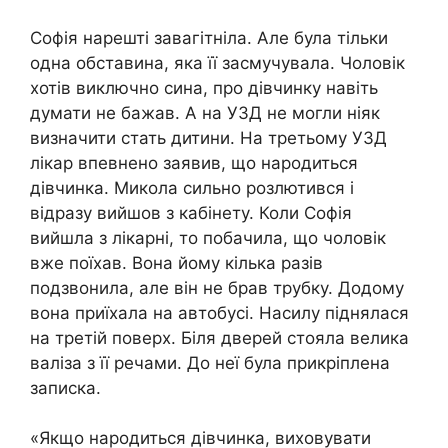
Софія нарешті завагітніла. Але була тільки
одна обставина, яка її засмучувала. Чоловік
хотів виключно сина, про дівчинку навіть
думати не бажав. А на УЗД не могли ніяк
визначити стать дитини. На третьому УЗД
лікар впевнено заявив, що народиться
дівчинка. Микола сильно розлютився і
відразу вийшов з кабінету. Коли Софія
вийшла з лікарні, то побачила, що чоловік
вже поїхав. Вона йому кілька разів
подзвонила, але він не брав трубку. Додому
вона приїхала на автобусі. Насилу піднялася
на третій поверх. Біля дверей стояла велика
валіза з її речами. До неї була прикріплена
записка.
«Якщо народиться дівчинка, виховувати