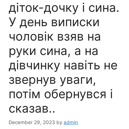
діток-дочку і сина.
У день виписки
чоловік взяв на
руки сина, а на
дівчинку навіть не
звернув уваги,
потім обернувся і
сказав..
December 29, 2023
by
admin