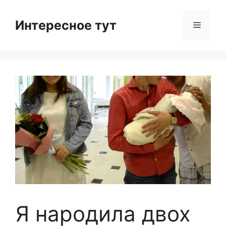
Skip
to
Интересное тут
Menu
content
Я народила двох