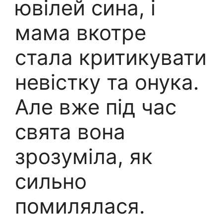
ювілей сина, і
мама вкотре
стала критикувати
невістку та онука.
Але вже під час
свята вона
зрозуміла, як
сильно
помилялася.