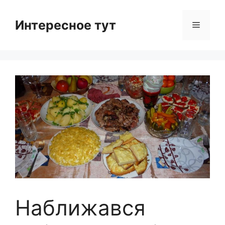
Skip
to
Интересное тут
Menu
content
Наближався