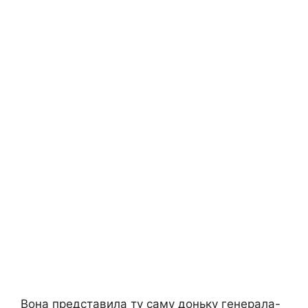
Вона представила ту саму доньку генерала-