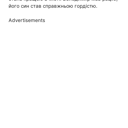
його син став справжньою гордістю.
Advertisements