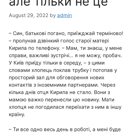
але тільки не це
August 29, 2022
by
admin
– Син, батькові погано, приїжджай терміново!
– пролунав дзвінкий голос старої матері
Кирила по телефону. – Мам, ти знаєш, у мене
справи, важливі зустрічі… я не можу, пробач.
У Київ приїду тільки в середу, – з цими
словами хлопець поклав трубку і потопав у
просторий зал для обговорення нових
контактів з іноземними партнерами. Через
кілька днів отця Кирила не стало. Вони з
мамою важко перенесли цю новину. Мати
хлопця не погодилася переїхати з ним в іншу
країну.
– Ти все одно весь день в роботі, а мені буде