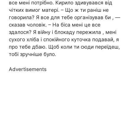
все мені потрібно. Кирило здивувався від
чітких вимог матері. – Що ж ти раніш не
говорила? Я все для тебе організував би , —
сказав чоловік. – На біса мені це все
здалося? Я війну і блокаду пережила , мені
сухого хліба і спокійного куточка подавай, я
про тебе дбаю. Щоб коли ти сюди переїдеш,
тобі зручніше було.
Advertisements