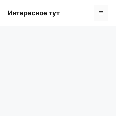
Skip
to
Интересное тут
Menu
content