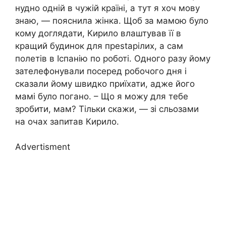
нудно одній в чужій країні, а тут я хоч мову
знаю, — пояснила жінка. Щоб за мамою було
кому доглядати, Кирило влаштував її в
кращий будинок для преstарілих, а сам
полетів в Іспанію по роботі. Одного разу йому
зателефонували посеред робочого дня і
сказали йому швидко приїхати, адже його
мамі було погано. – Що я можу для тебе
зробити, мам? Тільки скажи, — зі сльозами
на очах запитав Кирило.
Advertisment