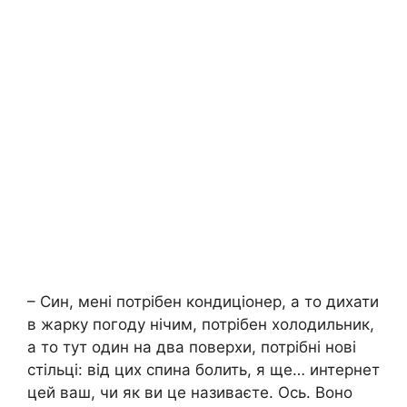
– Син, мені потрібен кондиціонер, а то дихати
в жарку погоду нічим, потрібен холодильник,
а то тут один на два поверхи, потрібні нові
стільці: від цих спина болить, я ще… интернет
цей ваш, чи як ви це називаєте. Ось. Воно