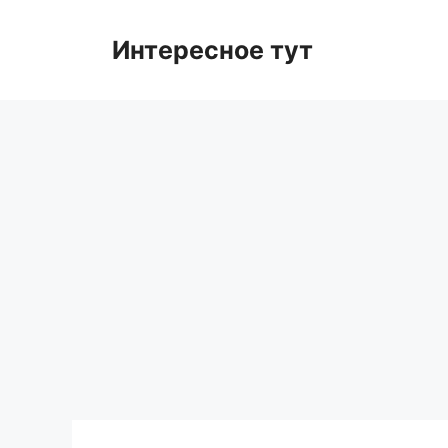
Skip
to
Интересное тут
content