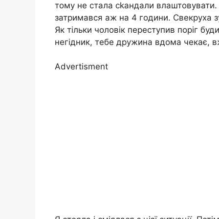
тому не стала сkандали влаштовувати. 
затримався аж на 4 години. Свекруха з
Як тільки чоловік переступив поріг буди
негідник, тебе дружина вдома чекає, вж
Advertisment