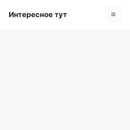
Skip
to
Интересное тут
Menu
content