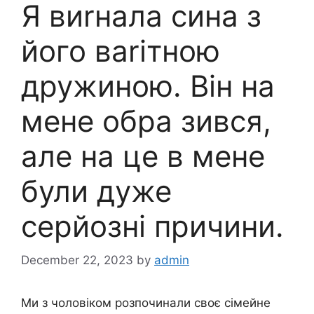
Я виrнала сина з
його ваrітною
дружиною. Він на
мене обра зився,
але на це в мене
були дуже
серйозні причини.
December 22, 2023
by
admin
Ми з чоловіком розпочинали своє сімейне