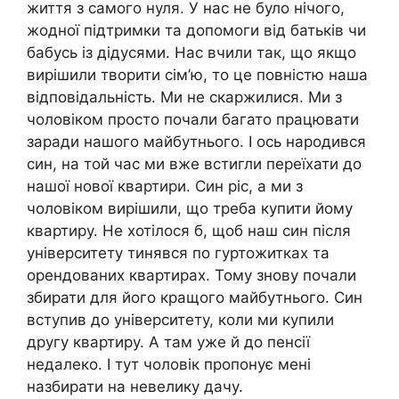
життя з самого нуля. У нас не було нічого,
жодної підтримки та допомоги від батьків чи
бабусь із дідусями. Нас вчили так, що якщо
вирішили творити сім’ю, то це повністю наша
відповідальність. Ми не скаржилися. Ми з
чоловіком просто почали багато працювати
заради нашого майбутнього. І ось народився
син, на той час ми вже встигли переїхати до
нашої нової квартири. Син ріс, а ми з
чоловіком вирішили, що треба купити йому
квартиру. Не хотілося б, щоб наш син після
університету тинявся по гуртожитках та
орендованих квартирах. Тому знову почали
збирати для його кращого майбутнього. Син
вступив до університету, коли ми купили
другу квартиру. А там уже й до пенсії
недалеко. І тут чоловік пропонує мені
назбирати на невелику дачу.