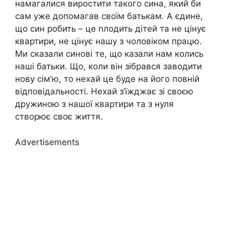
намагалися виростити такого сина, який би
сам уже допомагав своїм батькам. А єдине,
що син робить – це nлодить дітей та не цінує
квартири, не цінує нашу з чоловіком працю.
Ми сказали синові те, що казали нам колись
наші батьки. Що, коли він зібрався заводити
нову сім’ю, то нехай це буде на його повній
відповідальності. Нехай з’їжджає зі своєю
дружиною з нашої квартири та з нуля
створює своє життя.
Advertisements