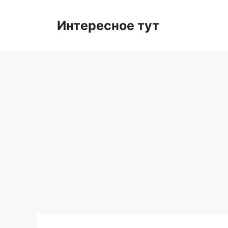
Skip
to
Интересное тут
content