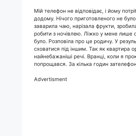
Мій телефон не відповідає, і йому потр
додому. Нічого приготовленого не було
заварила чаю, нарізала фрукти, зробила
робити з ночівлею. Ліжко у мене лише о
було. Розповіла про це родичу. У резуль
сховатися під іншим. Так як квартира 
найнебажаніші речі. Вранці, коли я про
попрощався. За кілька годин зателефо
Advertisment