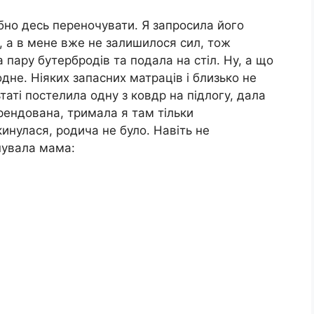
ібно десь переночувати. Я запросила його
, а в мене вже не залишилося сил, тож
 пару бутербродів та подала на стіл. Ну, а що
дне. Ніяких запасних матраців і близько не
таті постелила одну з ковдр на підлогу, дала
орендована, тримала я там тільки
кинулася, родича не було. Навіть не
нувала мама: