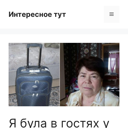
Skip
to
Интересное тут
Menu
content
Я була в гостях у