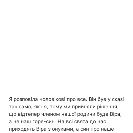
Я розповіла чоловікові про все. Він був у сказі
так само, як і я, тому ми прийняли рішення,
що відтепер членом нашої родини буде Віра,
а не наш горе-син. На всі свята до нас
приходять Віра з онуками, а син про наше