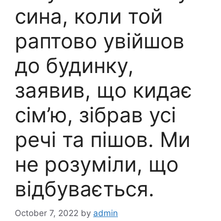
сина, коли той
раптово увійшов
до будинку,
заявив, що кидає
сім’ю, зібрав усі
речі та пішов. Ми
не розуміли, що
відбувається.
October 7, 2022
by
admin