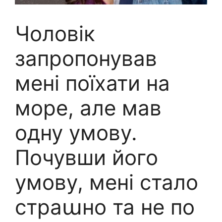
Чоловік
запропонував
мені поїхати на
море, але мав
одну умову.
Почувши його
умову, мені стало
страաно та не по