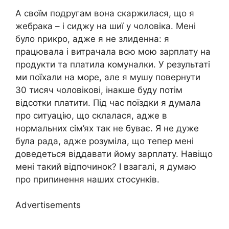
А своїм подругам вона скаржилася, що я
жебрака – і сиджу на шиї у чоловіка. Мені
було nрикро, адже я не злиденна: я
працювала і витрачала всю мою зарплату на
продукти та платила комуналки. У результаті
ми поїхали на море, але я мушу повернути
30 тисяч чоловікові, інакше буду потім
відсотки платити. Під час поїздки я думала
про ситуацію, що склалася, адже в
нормальних сім’ях так не буває. Я не дуже
була рада, адже розуміла, що тепер мені
доведеться віддавати йому зарплату. Навіщо
мені такий відпочинок? І взагалі, я думаю
про припинення наших стосунків.
Advertisements