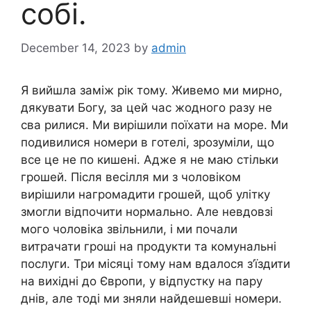
собі.
December 14, 2023
by
admin
Я вийшла заміж рік тому. Живемо ми мирно,
дякувати Богу, за цей час жодного разу не
сва рилися. Ми вирішили поїхати на море. Ми
подивилися номери в готелі, зрозуміли, що
все це не по кишені. Адже я не маю стільки
грошей. Після весілля ми з чоловіком
вирішили нагромадити грошей, щоб улітку
змогли відпочити нормально. Але невдовзі
мого чоловіка звільнили, і ми почали
витрачати гроші на продукти та комунальні
послуги. Три місяці тому нам вдалося з’їздити
на вихідні до Європи, у відпустку на пару
днів, але тоді ми зняли найдешевші номери.