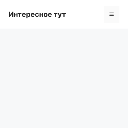
Skip
to
Интересное тут
Menu
content