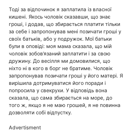
Тоді за відпочинок я заплатила із власної
кишені. Якось чоловік сказавши, що знає
гроші, і додав, що збирається платити тільки
за себе і запропонував мені позичати гроші у
своїх батьків, або у подружок. Мої батьки
були в оповіді: моя мама сказала, що мій
чоловік зобов’язаний заплатити і за свою
дружину. До весілля ми домовилися, що
ніхто ні в кого в борг не братиме. Чоловік
запропонував позичати гроші у його матері. Я
вирішила дотримуватися його поради і
попросила у свекрухи. У відповідь вона
сказала, що сама збирається на море, до
того ж, якщо я не маю грошей, я не повинна
дозволяти собі відпустку.
Advertisment