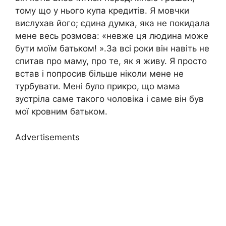
тому що у нього купа кредитів. Я мовчки
вислухав його; єдина думка, яка не покидала
мене весь розмова: «невже ця людина може
бути моїм батьком! ».За всі роки він навіть не
спитав про маму, про те, як я живу. Я просто
встав і попросив більше ніколи мене не
турбувати. Мені було прикро, що мама
зустріла саме такого чоловіка і саме він був
мої кровним батьком.
Advertisements