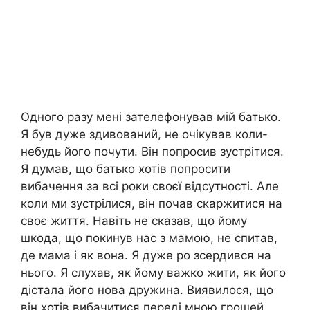
Одного разу мені зателефонував мій батько.
Я був дуже здивований, не очікував коли-
небудь його почути. Він попросив зустрітися.
Я думав, що батько хотів попросити
вибачення за всі роки своєї відсутності. Але
коли ми зустрілися, він почав скаржитися на
своє життя. Навіть не сказав, що йому
шкода, що покинув нас з мамою, не спитав,
де мама і як вона. Я дуже ро зсердився на
нього. Я слухав, як йому важко жити, як його
дістала його нова дружина. Виявилося, що
він хотів вибачитися переді мною грошей,