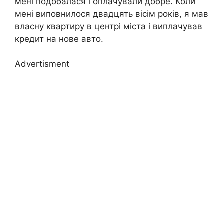
мені подобалася і оплачували добре. Коли
мені виповнилося двадцять вісім років, я мав
власну квартиру в центрі міста і виплачував
кредит на нове авто.
Advertisment