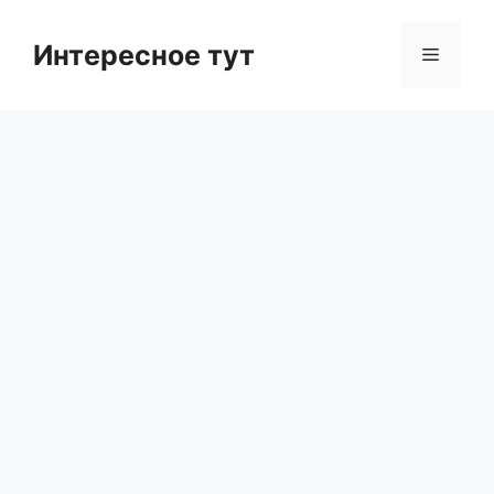
Skip
to
Интересное тут
Menu
content