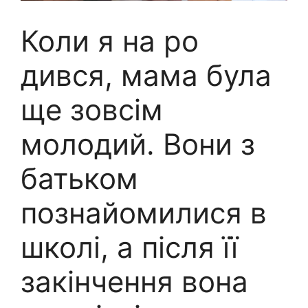
Коли я на ро
дився, мама була
ще зовсім
молодий. Вони з
батьком
познайомилися в
школі, а після її
закінчення вона