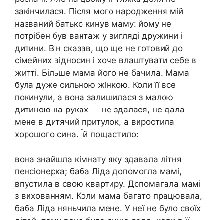
закінчилася. Після мого народження мій
названий батько кинув маму: йому не
потрібен був вантаж у вигляді дружини і
дитини. Він сказав, що ще не готовий до
сімейних відносин і хоче влаштувати себе в
житті. Більше мама його не бачила. Мама
була дуже сильною жінкою. Коли її все
покинули, а вона залишилася з малою
дитиною на руках — не здалася, не дала
мене в дитячий притулок, а виростила
хорошого сина. Їй пощастило:
вона знайшла кімнату яку здавала літня
пенсіонерка; баба Ліда допомогла мамі,
впустила в свою квартиру. Допомагала мамі
з вихованням. Коли мама багато працювала,
баба Ліда няньчила мене. У неї не було своїх