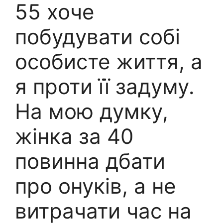
55 хоче
побудувати собі
особисте життя, а
я проти її задуму.
На мою думку,
жінка за 40
повинна дбати
про онуків, а не
витрачати час на