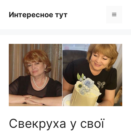
Skip
to
Интересное тут
Menu
content
Свекруха у свої