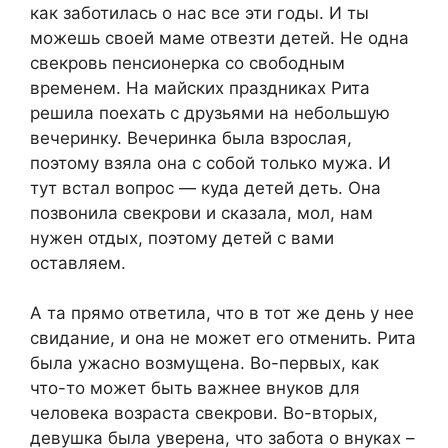
как заботилась о нас все эти годы. И ты
можешь своей маме отвезти детей. Не одна
свекровь пенсионерка со свободным
временем. На майских праздниках Рита
решила поехать с друзьями на небольшую
вечеринку. Вечеринка была взрослая,
поэтому взяла она с собой только мужа. И
тут встал вопрос — куда детей деть. Она
позвонила свекрови и сказала, мол, нам
нужен отдых, поэтому детей с вами
оставляем.
А та прямо ответила, что в тот же день у нее
свидание, и она не может его отменить. Рита
была ужасно возмущена. Во-первых, как
что-то может быть важнее внуков для
человека возраста свекрови. Во-вторых,
девушка была уверена, что забота о внуках –