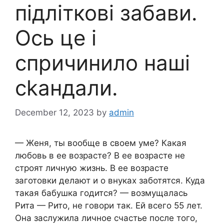
підліткові забави.
Ось це і
спричинило наші
сkандали.
December 12, 2023
by
admin
— Женя, ты вообще в своем уме? Какая
любовь в ее возрасте? В ее возрасте не
строят личную жизнь. В ее возрасте
заготовки делают и о внуках заботятся. Куда
такая бабушка годится? — возмущалась
Рита — Рито, не говори так. Ей всего 55 лет.
Она заслужила личное счастье после того,