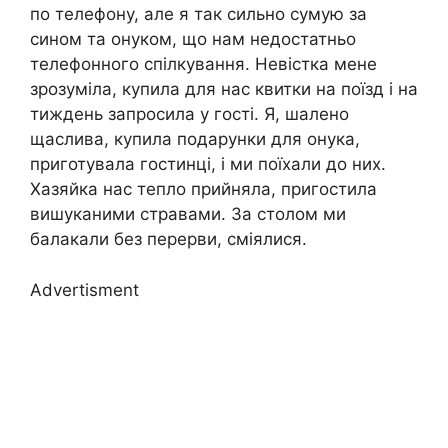
по телефону, але я так сильно сумую за
сином та онуком, що нам недостатньо
телефонного спілкування. Невістка мене
зрозуміла, купила для нас квитки на поїзд і на
тиждень запросила у гості. Я, шалено
щаслива, купила подарунки для онука,
приготувала гостинці, і ми поїхали до них.
Хазяйка нас тепло прийняла, пригостила
вишуканими стравами. За столом ми
балакали без перерви, сміялися.
Advertisment