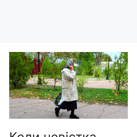
Коли невістка