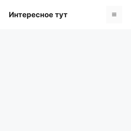
Skip
to
Интересное тут
Menu
content