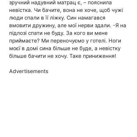
зручний надувний матрац є, – пояснила
невістка. Чи бачите, вона не хоче, щоб чужі
люди спали в її ліжку. Син намагався
вмовити дружину, але мої нерви здали. -Я на
підлозі спати не буду. За кого ви мене
приймаєте? Ми переночуємо у готелі. Ноги
моєї в домі сина більше не буде, а невістку
більше бачити не хочу. Таке приниження!
Advertisements