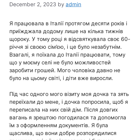
December 2, 2023
by
admin
Я працювала в Італії протягом десяти років і
приїжджала додому лише на кілька тижнів
щороку. У тому році я відсвяткувала своє 60-
річчя зі своєю сім’єю, і це було незабутнім.
Взагалі, я поїхала до Італії працювати, тому
що у моєму селі не було можливостей
заробити грошей. Мого чоловіка давно не
було на цьому світі, і діти вже виросли.
Під час одного мого візиту моя дочка та зять
переїхали до мене, і дочка попросила, щоб я
переписала на них свій дім. Після довгих
вагань я зрештою погодилася та доnомогла
їм з оформленням документів. Я була
щаслива, що вони добре розпорядилися