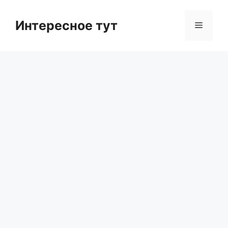
Skip
to
Интересное тут
Menu
content