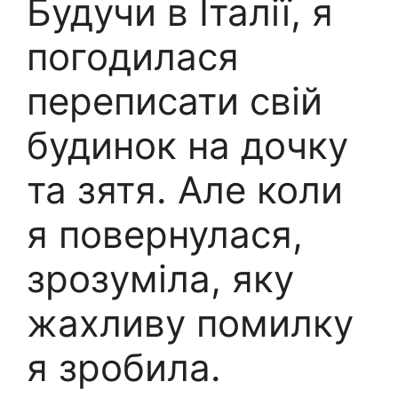
Будучи в Італії, я
погодилася
переписати свій
будинок на дочку
та зятя. Але коли
я повернулася,
зрозуміла, яку
жахливу помилку
я зробила.