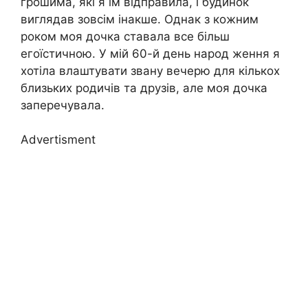
грошима, які я їм відправила, і будинок
виглядав зовсім інакше. Однак з кожним
роком моя дочка ставала все більш
егоїстичною. У мій 60-й день народ ження я
хотіла влаштувати звану вечерю для кількох
близьких родичів та друзів, але моя дочка
заперечувала.
Advertisment