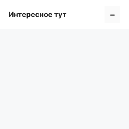
Skip
to
Интересное тут
Menu
content