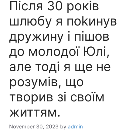
Після 30 років
шлюбу я поkинув
дружину і пішов
до молодої Юлі,
але тоді я ще не
розумів, що
творив зі своїм
життям.
November 30, 2023
by
admin