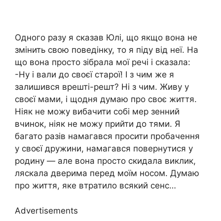
Одного разу я сказав Юлі, що якщо вона не
змінить свою поведінку, то я піду від неї. На
що вона просто зібрала мої речі і сказала:
-Ну і вали до своєї старої! І з чим же я
залишився врешті-решт? Ні з чим. Живу у
своєї мами, і щодня думаю про своє життя.
Ніяк не можу вибачити собі мер зенний
вчинок, ніяк не можу прийти до тями. Я
багато разів намагався просити пробачення
у своєї дружини, намагався повернутися у
родину — але вона просто скидала виклик,
ляскала дверима перед моїм носом. Думаю
про життя, яке втратило всякий сенс…
Advertisements